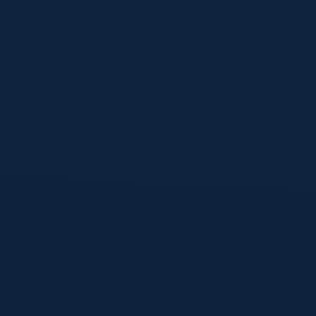
国际足球
2026-06-11
21岁新星梅开二度！葡萄牙3-1轻取对手
率先挺进世界杯16强
在率先展开的世界杯32强淘汰赛中，葡萄牙21岁年轻前锋临危
受命，凭借上下半场的两粒关键进球帮助球队顺利晋级。