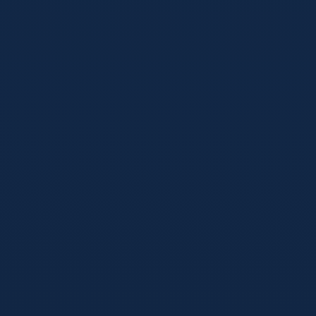
体育赛事
2026-06-13
盘口微妙变动！美国迎战“北非雄狮”摩洛
哥，平半让步动摇防平是关键