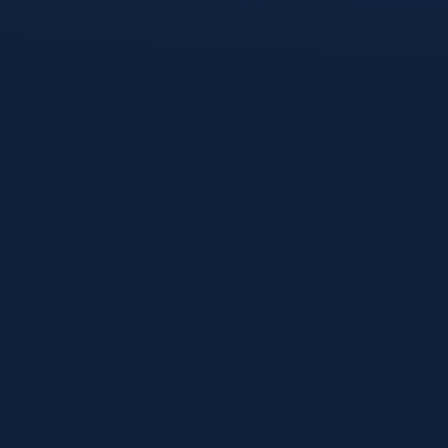
閱讀文章
更新資訊