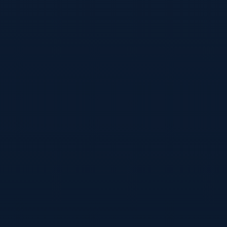
华前场重塑铁血战车？
面对即将到来的世界杯，德国队前场人才济济。哈弗茨口中的
“甜蜜烦恼”，不仅是教练组的幸福难题，更是德意志战车重新
找回统治力的关键钥匙。
閱讀文章
更新資訊
« Previous
1
2
3
...
7
Next »
26
網站
提供世界盃賽事入口、賽程資訊與觀賽指南。請以所在地區合
法授權之轉播規範為準。
support@zh-tw-worldcup26stream.com
網站導覽
首頁
賽程表
直播間
賽事精華
最新資訊
手機看直播
進入直播間
手機觀賽指南
合作夥伴
乐鱼登录中心
↗
满冠移动安装
↗
美洲杯投注与预测网
↗