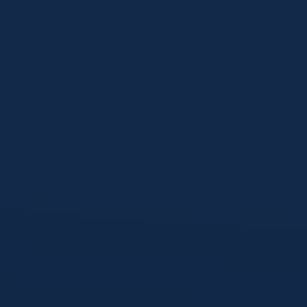
体育赛事
2026-06-14
2026世界杯F组大混战：荷兰、日本、瑞
典与突尼斯，谁能突出重围？
2026年世界杯F组悬念重重。欧洲豪强荷兰、纪律严明的瑞
典、技术流日本与擅长防守反击的突尼斯同台竞技，出线名额