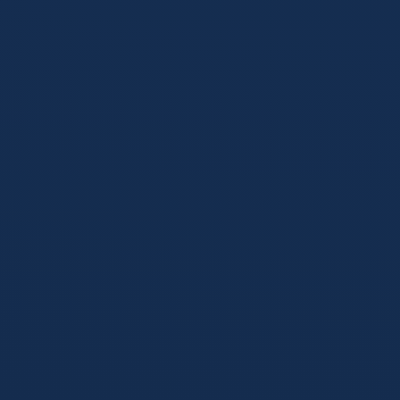
体育分析
2026-06-21
阿根廷世界杯投注分析：从阵容、战术与
赛程看前景的理性判断
这篇阿根廷世界杯投注分析以信息型视角切入，重点梳理阵容
完整度、战术执行、小组赛与淘汰赛路径，以及热门球队热度
背后的判断偏差。文章不提供下注引导，而是帮助读者用概率
思维理解阿根廷世界杯前景。
閱讀文章
更新資訊