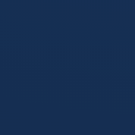
这篇文章围绕“2026世界杯冠军预测”展开，结合扩军赛制、球
队阵容深度、年龄结构、教练稳定性与潜在晋级路径，分析哪
些球队更可能走到最后。本文结论基于公开信息与阶段性判
断，并非官方排名，后续仍需结合抽签、伤病和最终名单动态
更新。
閱讀文章
更新資訊