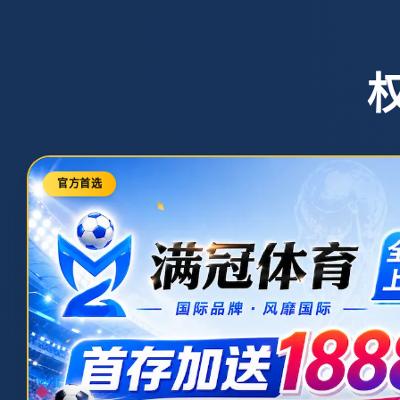
26
網站
首頁
賽程表
直播間
賽事精華
最新資訊
手機看直播
立即看直播
查看賽程
開啟選單
最新資訊
掌握世界盃最新消息、球隊動態與賽事分析。以快速瀏覽為
主，支援篩選與分頁。
最新
熱門
精選