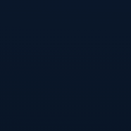
别再凭感觉押比分：2026世界杯比分预测更新，用“边缘信息”
把情绪拉回理性
2026-04-24 14:16:45
探索其他分類
赛事前瞻
1
世界杯分析
1
体育分析
4
体育内容运营
1
体育赛事
2
国际足球
4
体育新闻
2
用户体验
1
理性生活
1
体育数据
1
26
網站
提供世界盃賽事入口、賽程資訊與觀賽指南。請以所在地區合
法授權之轉播規範為準。
support@zh-tw-worldcup26stream.com
網站導覽
首頁
賽程表
直播間
賽事精華
最新資訊
手機看直播
進入直播間
手機觀賽指南
合作夥伴
乐鱼登录中心
↗