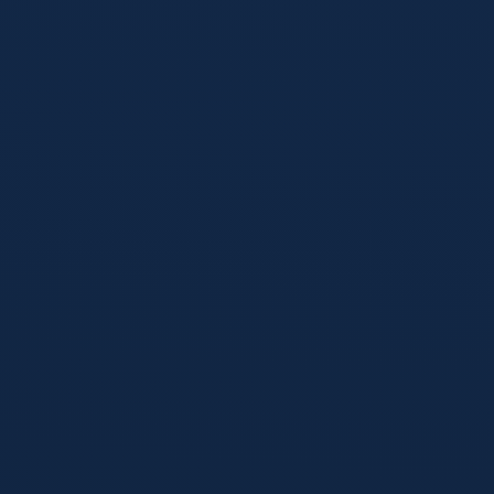
肖恩·卡特
78
閱讀
→