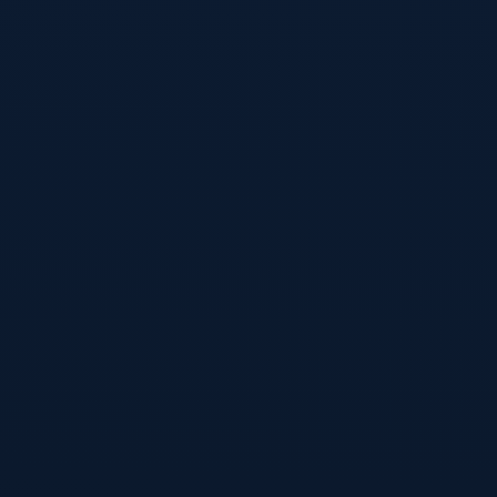
2026世界杯玩转指南：从零构建你的赛事理性分析与投注策略
框架
2026-05-28 18:01:26